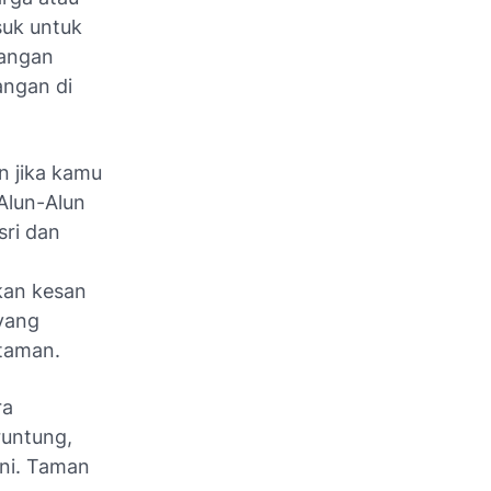
suk untuk
dangan
angan di
n jika kamu
Alun-Alun
ri dan
kan kesan
 yang
 taman.
ra
runtung,
ini. Taman