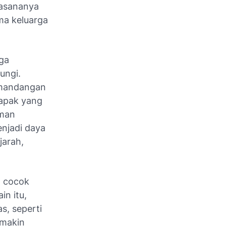
uasananya
ma keluarga
uga
ungi.
pemandangan
tapak yang
aman
enjadi daya
jarah,
a cocok
in itu,
s, seperti
emakin