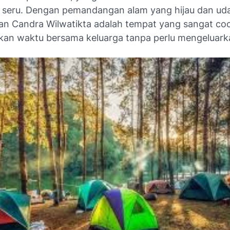
 seru. Dengan pemandangan alam yang hijau dan ud
an Candra Wilwatikta adalah tempat yang sangat co
an waktu bersama keluarga tanpa perlu mengeluarka