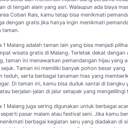
n di tengah alam yang asri. Walaupun ada biaya ma
rea Coban Rais, kamu tetap bisa menikmati peman
a dengan gratis jika hanya ingin menikmati pemand
a taman.
1 Malang adalah taman lain yang bisa menjadi piliha
mpat wisata gratis di Malang. Terletak dekat dengan 
g, taman ini menawarkan pemandangan hijau yang as
 sejuk. Taman ini memiliki banyak pohon besar yang
 teduh, serta berbagai tanaman hias yang memberi
egar. Di taman ini, kamu bisa duduk santai di bangku
atau berjalan-jalan di jalur setapak yang mengelilingi
 1 Malang juga sering digunakan untuk berbagai aca
seperti pasar malam atau festival seni. Jika kamu be
menikmati berbagai kegiatan seru yang diadakan di s