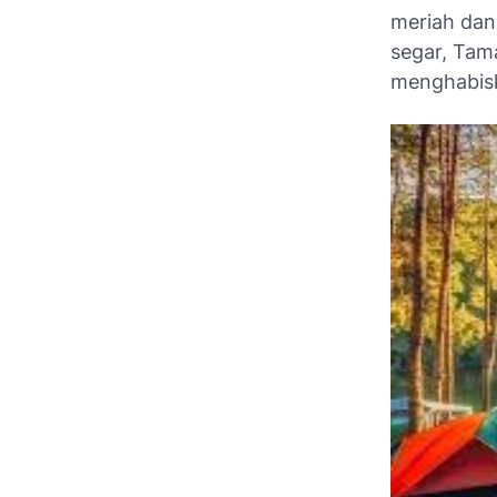
meriah dan
segar, Tam
menghabisk