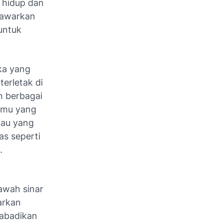
 hidup dan
itawarkan
untuk
ka yang
terletak di
n berbagai
amu yang
jau yang
as seperti
.
awah sinar
arkan
abadikan