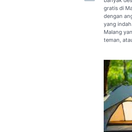
banyak des
gratis di M
dengan ang
yang indah
Malang yan
teman, ata