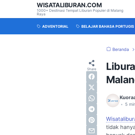
WISATALIBURAN.COM
1000+ Destinasi Tempat Liburan Populer di Malang
Raya
ADVENTORIAL
BELAJAR BAHASA PORTUGIS
Beranda
Libur
Malan
Kuoraa
•
5
min
Wisatalibu
tidak hany