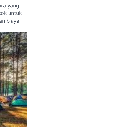
ara yang
cok untuk
n biaya.