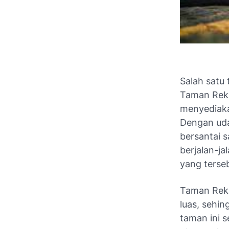
Salah satu
Taman Rekre
menyediakan
Dengan uda
bersantai s
berjalan-ja
yang terseb
Taman Rekr
luas, sehi
taman ini s