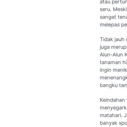
atau pertu
seru. Mesk
sangat ten
melepas pen
Tidak jauh
juga merupa
Alun-Alun 
tanaman hi
ingin menik
menenangkan
bangku tam
Keindahan 
menyegarka
matahari. 
banyak spo