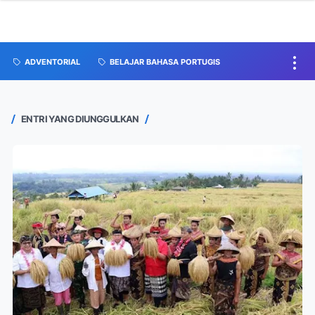
ADVENTORIAL
BELAJAR BAHASA PORTUGIS
ENTRI YANG DIUNGGULKAN