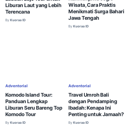
Wisata, Cara Praktis
Liburan Laut yang Lebih
Menikmati Surga Bahari
Terencana
Jawa Tengah
By
Kuoraa ID
By
Kuoraa ID
Adventorial
Adventorial
Komodo Island Tour:
Travel Umroh Bali
Panduan Lengkap
dengan Pendamping
Liburan Seru Bareng Top
Ibadah: Kenapa Ini
Komodo Tour
Penting untuk Jamaah?
By
Kuoraa ID
By
Kuoraa ID