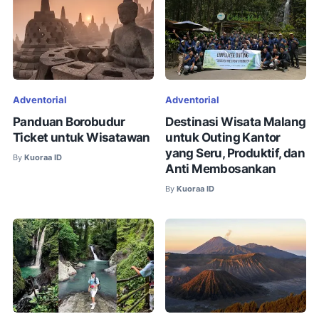
Adventorial
Adventorial
Panduan Borobudur
Destinasi Wisata Malang
Ticket untuk Wisatawan
untuk Outing Kantor
yang Seru, Produktif, dan
By
Kuoraa ID
Anti Membosankan
By
Kuoraa ID