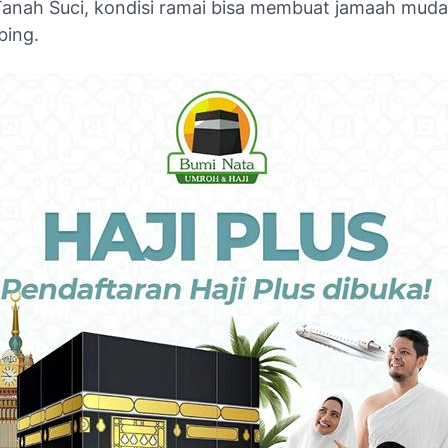
 Tanah Suci, kondisi ramai bisa membuat jamaah mudah
bing.