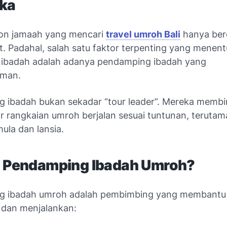
ka
on jamaah yang mencari
travel umroh Bali
hanya ber
t. Padahal, salah satu faktor terpenting yang menen
 ibadah adalah adanya pendamping ibadah yang
aman.
 ibadah bukan sekadar “tour leader”. Mereka memb
r rangkaian umroh berjalan sesuai tuntunan, terutam
ula dan lansia.
u Pendamping Ibadah Umroh?
g ibadah umroh adalah pembimbing yang membantu
dan menjalankan: