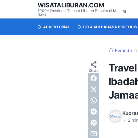
WISATALIBURAN.COM
1000+ Destinasi Tempat Liburan Populer di Malang
Raya
ADVENTORIAL
BELAJAR BAHASA PORTUGIS
Beranda
Trave
Ibadah
Jama
Kuoraa
•
2
min