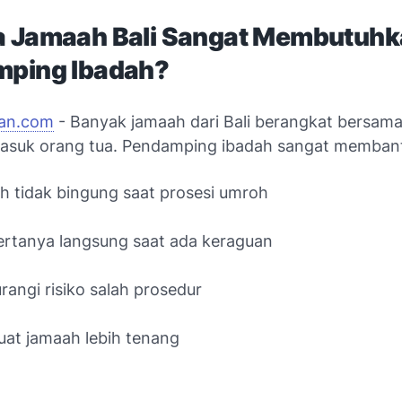
 Jamaah Bali Sangat Membutuhk
ping Ibadah?
ran.com
- Banyak jamaah dari Bali berangkat bersama
masuk orang tua.
Pendamping ibadah sangat membant
 tidak bingung saat prosesi umroh
ertanya langsung saat ada keraguan
angi risiko salah prosedur
at jamaah lebih tenang