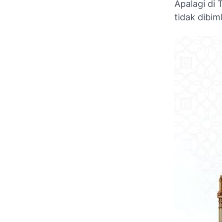
Apalagi di
tidak dibim