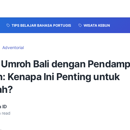
TIPS BELAJAR BAHASA PORTUGIS
WISATA KEBUN
Adventorial
l Umroh Bali dengan Pendamp
: Kenapa Ini Penting untuk
ah?
 ID
 read