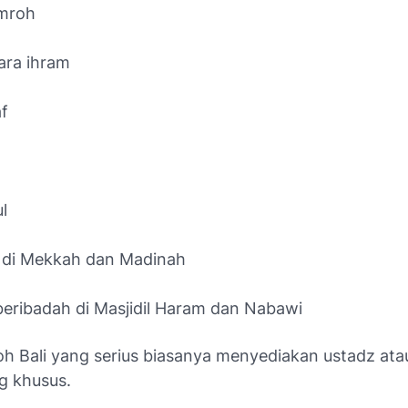
umroh
ara ihram
f
l
 di Mekkah dan Madinah
eribadah di Masjidil Haram dan Nabawi
oh Bali yang serius biasanya menyediakan ustadz ata
g khusus.