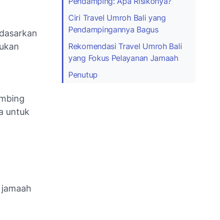
Pendamping: Apa Risikonya?
Ciri Travel Umroh Bali yang
Pendampingannya Bagus
dasarkan
Rekomendasi Travel Umroh Bali
tukan
yang Fokus Pelayanan Jamaah
Penutup
imbing
a untuk
 jamaah