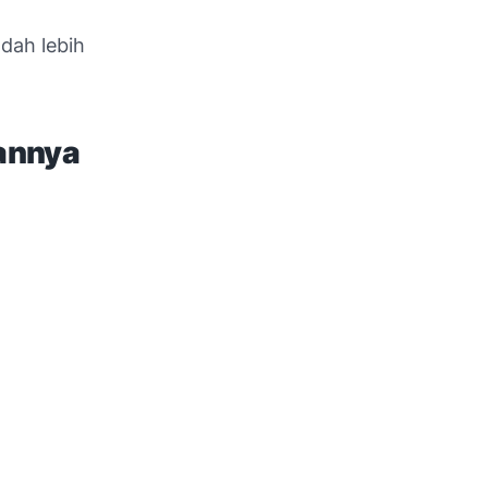
dah lebih
gannya