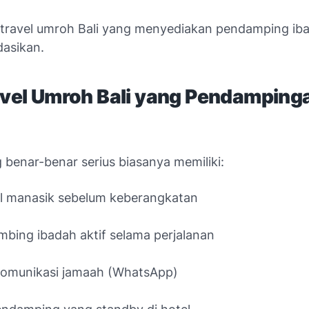
, travel umroh Bali yang menyediakan pendamping iba
asikan.
ravel Umroh Bali yang Pendampin
 benar-benar serius biasanya memiliki:
l manasik sebelum keberangkatan
bing ibadah aktif selama perjalanan
komunikasi jamaah (WhatsApp)